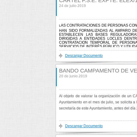
CARTEL F.S.E. EXPTE: ELEX/
24 de julio 2019
AS CONTRATACIONES DE PERSONAS CON 
L
HAN SIDO FORMALIZADAS AL AMPARO DE 
ESTABLECEN LAS BASES REGULADORA
DIRIGIDAS A ENTIDADES LOCLES DENT
CONTRATACION TEMPORAL DE PERSONA
SERVICIOS DE INTERÉS PÚBLICO Y UTILI
Y LEÓN 2014-2020
Venialbo G+
Share on Facebook
Twittear
Descargar Documento
BANDO CAMPAMENTO DE VER
20 de junio 2019
Al objeto de valorar la organización de u
Ayuntamiento en el mes de julio, se solicita a
secretaría de este Ayuntamiento, antes del día
Venialbo G+
Share on Facebook
Twittear
Descargar Documento