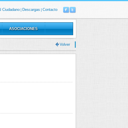
al Ciudadano
Descargas
Contacto
|
|
ASOCIACIONES
Volver