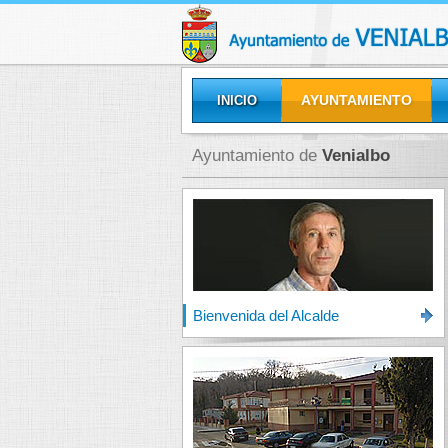
AYUNTAMIENTO
INICIO
GALERÍAS
Ayuntamiento de
Venialbo
Bienvenida del Alcalde