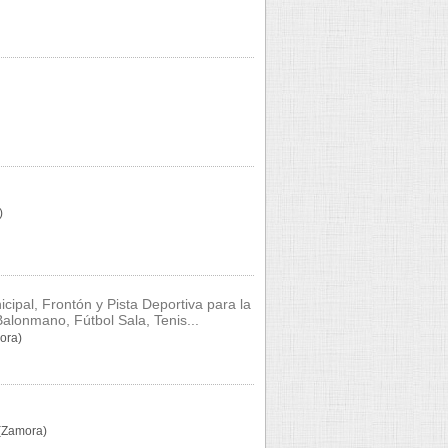
)
ipal, Frontón y Pista Deportiva para la
alonmano, Fútbol Sala, Tenis...
ora)
 (Zamora)