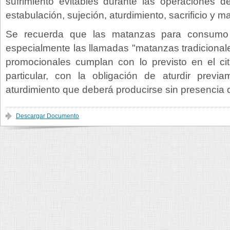
sufrimiento evitables durante las operaciones d
estabulación, sujeción, aturdimiento, sacrificio y m
Se recuerda que las matanzas para consumo 
especialmente las llamadas "matanzas tradicionale
promocionales cumplan con lo previsto en el c
particular, con la obligación de aturdir previ
aturdimiento que deberá producirse sin presenci
Descargar Documento