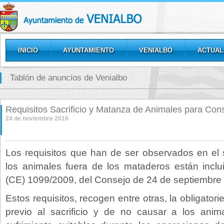
INICIO
AYUNTAMIENTO
VENIALBO
ACTUAL
GALERÍAS
Tablón de anuncios de Venialbo
Requisitos Sacrificio y Matanza de Animales para Co
24 de noviembre 2016
Los requisitos que han de ser observados en el 
los animales fuera de los mataderos están incl
(CE) 1099/2009, del Consejo de 24 de septiembre
Estos requisitos, recogen entre otras, la obligator
previo al sacrificio y de no causar a los anima