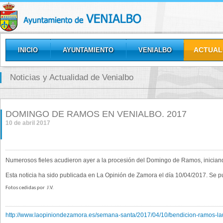
ACTUAL
INICIO
AYUNTAMIENTO
VENIALBO
GALERÍAS
Noticias y Actualidad de Venialbo
DOMINGO DE RAMOS EN VENIALBO. 2017
10 de abril 2017
Numerosos fieles acudieron ayer a la procesión del Domingo de Ramos, iniciand
Esta noticia ha sido publicada en La Opinión de Zamora el día 10/04/2017. Se 
Fotos cedidas por
J.V.
http://www.laopiniondezamora.es/semana-santa/2017/04/10/bendicion-ramos-la