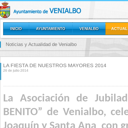
ACTUAL
INICIO
AYUNTAMIENTO
VENIALBO
GALERÍAS
Noticias y Actualidad de Venialbo
LA FIESTA DE NUESTROS MAYORES 2014
26 de julio 2014
La Asociación de Jubil
BENITO” de Venialbo, cel
Joaquín y Santa Ana
con g