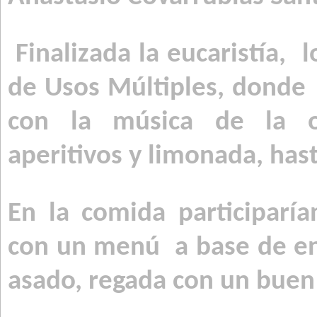
Finalizada la eucaristía,
l
de Usos Múltiples, donde
con la música de la o
aperitivos y limonada, hast
En la comida participarí
con un menú
a base de e
asado, regada con un buen 