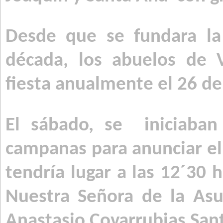
Desde que se fundara la
década, los abuelos de V
fiesta anualmente el 26 de
El sábado, se
iniciaba
campanas para anunciar e
tendría lugar a las 12´30 h
Nuestra Señora de la As
Anastasio Covarrubias San