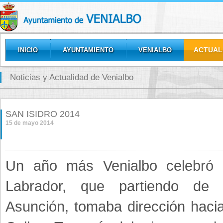
ACTUAL
INICIO
AYUNTAMIENTO
VENIALBO
GALERÍAS
Noticias y Actualidad de Venialbo
SAN ISIDRO 2014
15 de mayo 2014
Un año más Venialbo celebró 
Labrador, que partiendo de
Asunción, tomaba dirección hacia