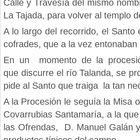
Calle y Travesía del mismo nombr
La Tajada, para volver al templo d
A lo largo del recorrido, el San
cofrades, que a la vez entonaban d
En un momento de la procesión
que discurre el río Talanda, se p
pide al Santo que traiga la tan ne
A la Procesión le seguía la Misa o
Covarrubias Santamaría, a la que
las Ofrendas, D. Manuel Galán y
productos típicos del campo.