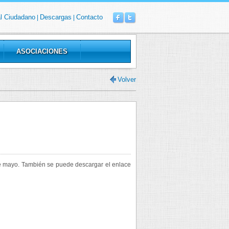
al Ciudadano
Descargas
Contacto
|
|
ASOCIACIONES
Volver
 de mayo. También se puede descargar el enlace