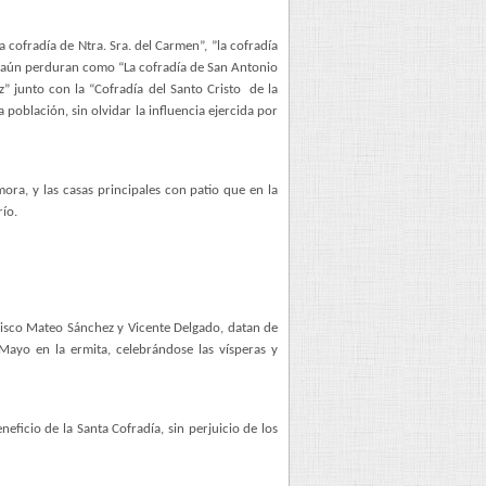
ofradía de Ntra. Sra. del Carmen”, ”la cofradía
que aún perduran como “La cofradía de San Antonio
z” junto con la “Cofradía del Santo Cristo
de la
 población, sin olvidar la influencia ejercida por
ra, y las casas principales con patio que en la
río.
cisco Mateo Sánchez y Vicente Delgado, datan de
Mayo en la ermita, celebrándose las vísperas y
eficio de la Santa Cofradía, sin perjuicio de los