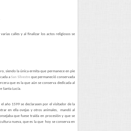
.
ias calles y al finalizar los actos religiosos se
Toro, siendo la única ermita que permanece en pie
dicada a
que permaneció conservada
San Silvestre
tercera que es la que aún se conserva dedicada al
e Santa Lucía.
 el año 1599 se declarasen por el visitador de la
ntrar en ella ovejas y otros animales,
mandó al
consejaba que fuese traída en procesión y que se
cultura nueva, que es la que
hoy se conserva en