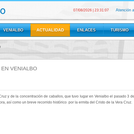
Atención 
07/08/2026
|
23:31:09
ACTUALIDAD
VENIALBO
ENLACES
TURISMO
o
 EN VENIALBO
 Cruz y de la concentración de caballos, que tuvo lugar en Venialbo el pasado 3
ra, así como un breve recorrido histórico por la ermita del Cristo de la Vera Cruz.