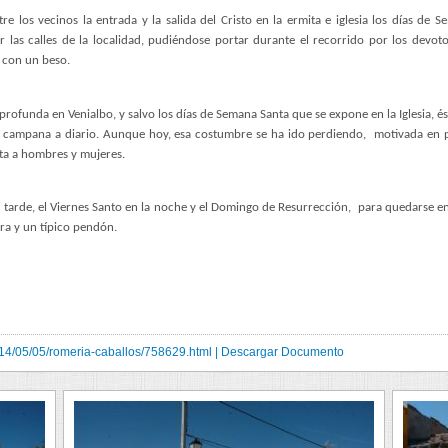
 los vecinos la entrada y la salida del Cristo en la ermita e iglesia los días de 
 las calles de la localidad, pudiéndose portar durante el recorrido por los devo
 con un beso.
 profunda en Venialbo, y salvo los días de Semana Santa que se expone en la Iglesia, 
a campana a diario. Aunque hoy, esa costumbre se ha ido perdiendo,
motivada en 
rta a hombres y mujeres.
la tarde, el Viernes Santo en la noche y el Domingo de Resurrección,
para quedarse en
ra y un típico pendón.
14/05/05/romeria-caballos/758629.html
|
Descargar Documento