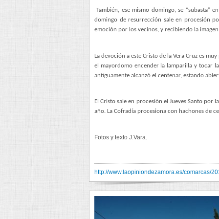
También, ese mismo domingo, se “subasta” entre
domingo de resurrección sale en procesión por
emoción por los vecinos, y recibiendo la imagen
La devoción a este Cristo de la Vera Cruz es muy
el mayordomo encender la lamparilla y tocar l
antiguamente alcanzó el centenar, estando abie
El Cristo sale en procesión el Jueves Santo por 
año. La Cofradía procesiona con hachones de ce
Fotos y texto J.Vara.
http://www.laopiniondezamora.es/comarcas/20