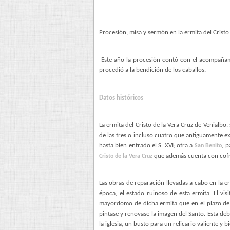
Procesión, misa y sermón en la ermita del Cristo
Este año la procesión contó con el acompañamien
procedió a la bendición de los caballos.
Datos históricos
La ermita del Cristo de la Vera Cruz de Venialbo
de las tres o incluso cuatro que antiguamente ex
hasta bien entrado el S. XVI; otra a
, p
San Benito
que además cuenta con cofr
Cristo de la Vera Cruz
Las obras de reparación llevadas a cabo en la e
época, el estado ruinoso de esta ermita. El vis
mayordomo de dicha ermita que en el plazo de un
pintase y renovase la imagen del Santo. Esta de
la iglesia, un busto para un relicario valiente y b