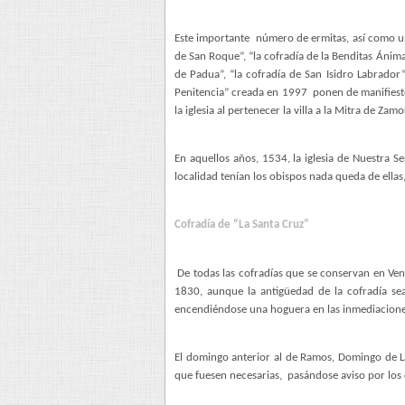
Este importante
número de ermitas, así como un
de San Roque”, “la cofradía de la Benditas Ánima
de Padua”, “la cofradía de San Isidro Labrador”
Penitencia” creada en 1997
ponen de manifiesto
la iglesia al pertenecer la villa a la Mitra de Za
En aquellos años, 1534, la iglesia de Nuestra 
localidad tenían los obispos nada queda de ellas,
Cofradía de “La Santa Cruz”
De todas las cofradías que se conservan en Ven
1830, aunque la antigüedad de la cofradía sea
encendiéndose una hoguera en las inmediaciones
El domingo anterior al de Ramos, Domingo de Láz
que fuesen necesarias,
pasándose aviso por los