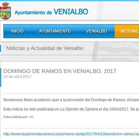
ACTUAL
INICIO
AYUNTAMIENTO
VENIALBO
GALERÍAS
Noticias y Actualidad de Venialbo
DOMINGO DE RAMOS EN VENIALBO. 2017
10 de abril 2017
Numerosos fieles acudieron ayer a la procesión del Domingo de Ramos, iniciand
Esta noticia ha sido publicada en La Opinión de Zamora el día 10/04/2017. Se 
Fotos cedidas por
J.V.
http://www.laopiniondezamora.es/semana-santa/2017/04/10/bendicion-ramos-la